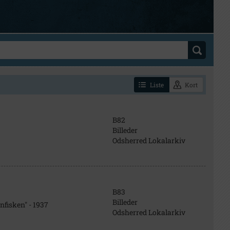
Liste
Kort
B82
Billeder
Odsherred Lokalarkiv
B83
Billeder
fisken" - 1937
Odsherred Lokalarkiv