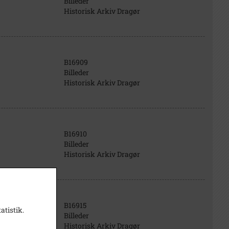
Billeder
Historisk Arkiv Dragør
B16909
Billeder
Historisk Arkiv Dragør
B16910
Billeder
Historisk Arkiv Dragør
B16915
atistik.
Billeder
Historisk Arkiv Dragør