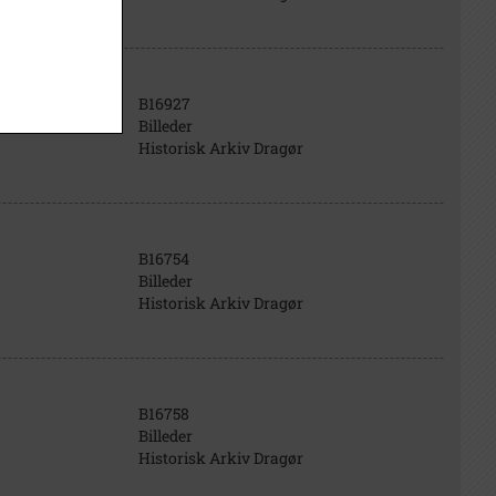
B16927
Billeder
Historisk Arkiv Dragør
B16754
Billeder
Historisk Arkiv Dragør
B16758
Billeder
Historisk Arkiv Dragør