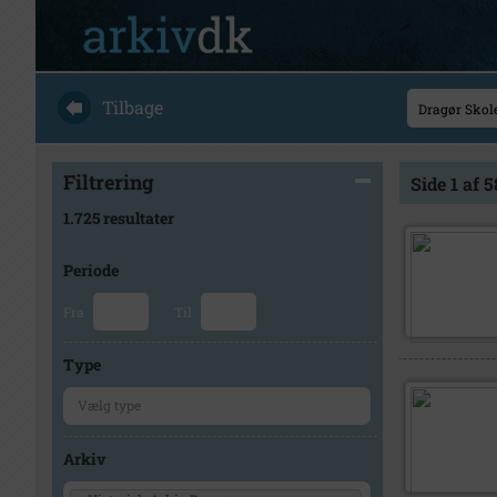
Tilbage
Filtrering
Side 1 af 5
1.725 resultater
Periode
Fra
Til
Type
Arkiv