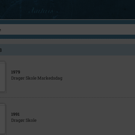
8
1979
Dragør Skole Markedsdag
1991
Dragør Skole