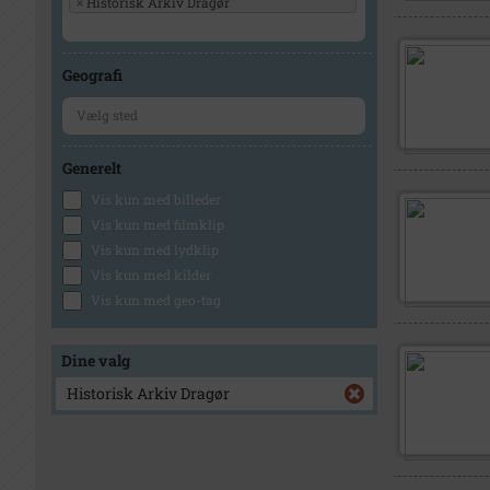
×
Historisk Arkiv Dragør
Geografi
Generelt
Vis kun med billeder
Vis kun med filmklip
Vis kun med lydklip
Vis kun med kilder
Vis kun med geo-tag
Dine valg
Historisk Arkiv Dragør