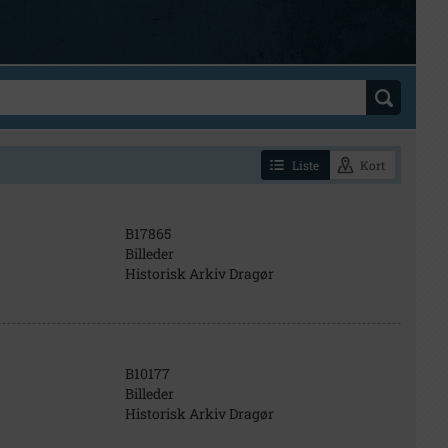
Liste
Kort
B17865
Billeder
Historisk Arkiv Dragør
B10177
Billeder
Historisk Arkiv Dragør