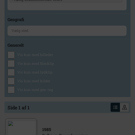
Geografi
Generelt
Vis kun med billeder
Vis kun med filmklip
Vis kun med lydklip
Vis kun med kilder
Vis kun med geo-tag
Side 1 af 1
1985