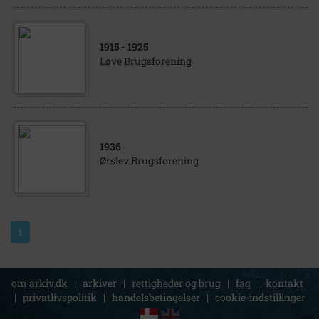
1915
- 1925
Løve Brugsforening
1936
Ørslev Brugsforening
1
om arkiv.dk
|
arkiver
|
rettigheder og brug
|
faq
|
kontakt
|
privatlivspolitik
|
handelsbetingelser
|
cookie-indstillinger