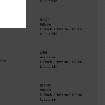
Lokalarkiv
B4272
Billeder
Holbæk-Arkiverne / Tølløse
Lokalarkiv
A891
Arkivalier
løse
Holbæk-Arkiverne / Tølløse
Lokalarkiv
B13745
Billeder
Holbæk-Arkiverne / Tølløse
Lokalarkiv