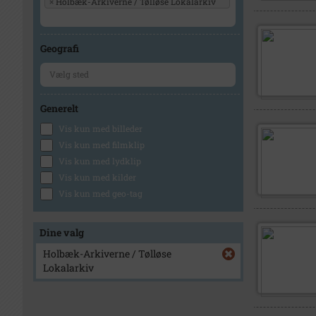
×
Holbæk-Arkiverne / Tølløse Lokalarkiv
Geografi
Generelt
Vis kun med billeder
Vis kun med filmklip
Vis kun med lydklip
Vis kun med kilder
Vis kun med geo-tag
Dine valg
Holbæk-Arkiverne / Tølløse
Lokalarkiv