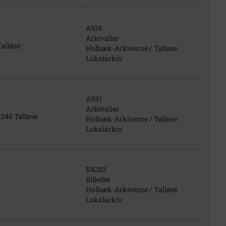
A919
Arkivalier
Tølløse
Holbæk-Arkiverne / Tølløse
Lokalarkiv
A931
Arkivalier
340 Tølløse
Holbæk-Arkiverne / Tølløse
Lokalarkiv
B4282
Billeder
Holbæk-Arkiverne / Tølløse
Lokalarkiv