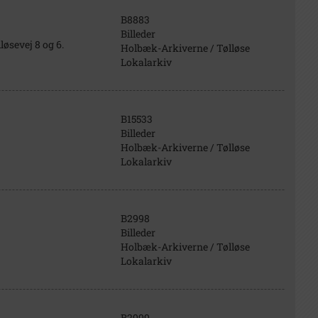
B8883
Billeder
lløsevej 8 og 6.
Holbæk-Arkiverne / Tølløse
Lokalarkiv
B15533
Billeder
Holbæk-Arkiverne / Tølløse
Lokalarkiv
B2998
Billeder
Holbæk-Arkiverne / Tølløse
Lokalarkiv
B2999