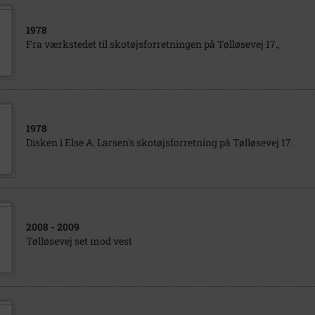
1978
Fra værkstedet til skotøjsforretningen på Tølløsevej 17.,
1978
Disken i Else A. Larsen's skotøjsforretning på Tølløsevej 17.
2008
- 2009
Tølløsevej set mod vest