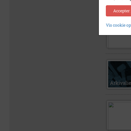
Accepter
Vis cookie o