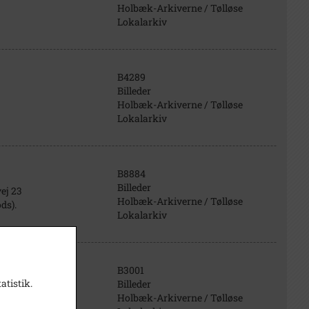
Holbæk-Arkiverne / Tølløse
Lokalarkiv
B4289
Billeder
Holbæk-Arkiverne / Tølløse
Lokalarkiv
B8884
Billeder
ej 23
Holbæk-Arkiverne / Tølløse
ds).
Lokalarkiv
B3001
atistik.
Billeder
Holbæk-Arkiverne / Tølløse