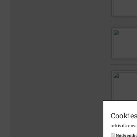
Cookies
arkiv.dk anve
Nødvendi