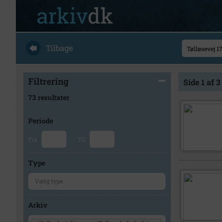
Tilbage
Filtrering
Side 1 af 3
73 resultater
Periode
Fra
Til
Type
Arkiv