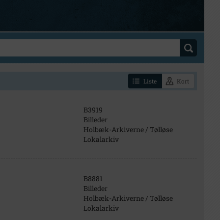
Liste
Kort
B3919
Billeder
Holbæk-Arkiverne / Tølløse
Lokalarkiv
B8881
Billeder
Holbæk-Arkiverne / Tølløse
Lokalarkiv