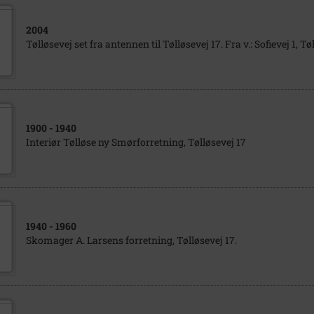
2004
Tølløsevej set fra antennen til Tølløsevej 17. Fra v.: Sofievej 1, Tø
1900
- 1940
Interiør Tølløse ny Smørforretning, Tølløsevej 17
1940
- 1960
Skomager A. Larsens forretning, Tølløsevej 17.