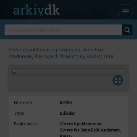
Givers tipoldemor og Givers far Jens Erik
Andersen, Kærsgård. Troelstrup, Haslev, 1918
Nummer
B5493
Type
Billeder
Beskrivelse
Givers tipoldemor og
Givers far Jens Erik Andersen,
Kærs-