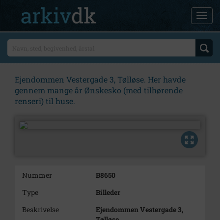
Ejendommen Vestergade 3, Tølløse. Her havde
gennem mange år Ønskesko (med tilhørende
renseri) til huse.
Nummer
B8650
Type
Billeder
Beskrivelse
Ejendommen Vestergade 3,
Tølløse.