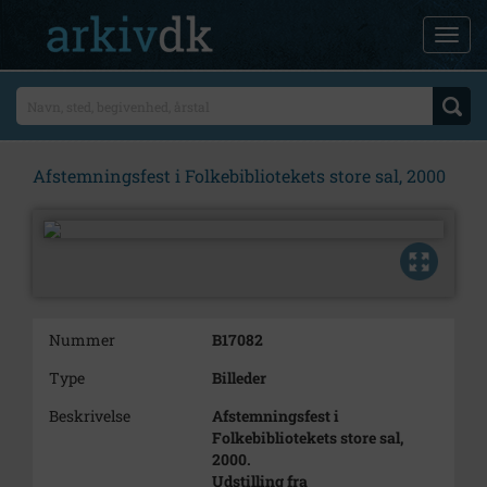
Afstemningsfest i Folkebibliotekets store sal, 2000
Nummer
B17082
Type
Billeder
Beskrivelse
Afstemningsfest i
Folkebibliotekets store sal,
2000.
Udstilling fra