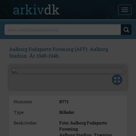
Aalborg Fodsports Forening (AFF). Aalborg
Stadion. År 1945-1946.
Nummer
B771
Type
Billeder
Beskrivelse
Foto: Aalborg Fodsports
Forening.
Aalborg Stadion. Træning.