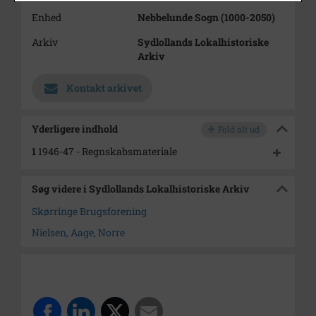
Enhed
Nebbelunde Sogn (1000-2050)
Arkiv
Sydlollands Lokalhistoriske
Arkiv
Kontakt arkivet
Yderligere indhold
Fold alt ud
1
1946-47 - Regnskabsmateriale
Søg videre i Sydlollands Lokalhistoriske Arkiv
Skørringe Brugsforening
Nielsen, Aage, Norre