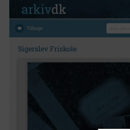
Tilbage
Sigerslev Friskole