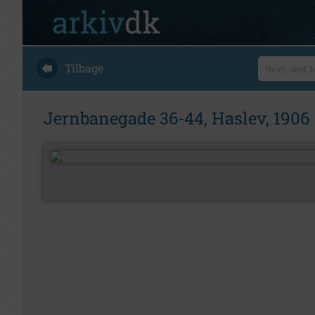
Tilbage
Jernbanegade 36-44, Haslev, 1906