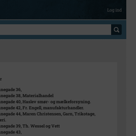
Log ind
r
negade 36,
negade 38, Materialhandel
negade 40, Haslev smør- og mælkeforsyning.
negade 42, Fr. Engell, manufakturhandler.
negade 44, Maren Christensen, Garn, Trikotage,
eri.
negade 39, Th. Wessel og Vett
negade 43,