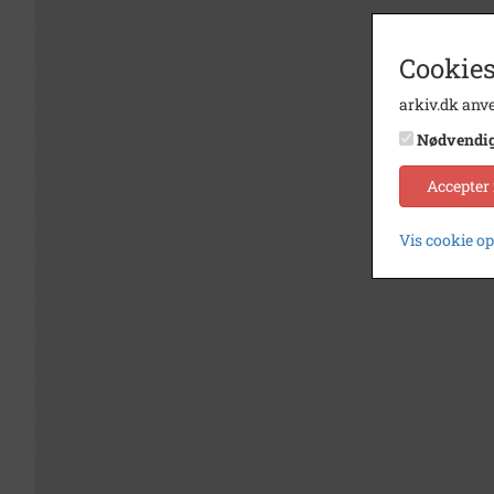
Cookies
arkiv.dk anve
Nødvendi
Accepter
Vis cookie o