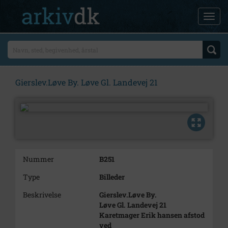
Gierslev.Løve By. Løve Gl. Landevej 21
Nummer
B251
Type
Billeder
Beskrivelse
Gierslev.Løve By.
Løve Gl. Landevej 21
Karetmager Erik hansen afstod
ved