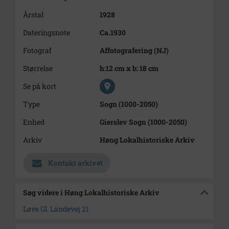
Årstal
1928
Dateringsnote
Ca.1930
Fotograf
Affotografering (NJ)
Størrelse
h:12 cm x b: 18 cm
Se på kort
Type
Sogn (1000-2050)
Enhed
Gierslev Sogn (1000-2050)
Arkiv
Høng Lokalhistoriske Arkiv
Kontakt arkivet
Søg videre i Høng Lokalhistoriske Arkiv
Løve Gl. Landevej 21