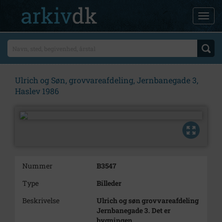
Ulrich og Søn, grovvareafdeling, Jernbanegade 3,
Haslev 1986
Nummer
B3547
Type
Billeder
Beskrivelse
Ulrich og søn grovvareafdeling
Jernbanegade 3. Det er
bygningen