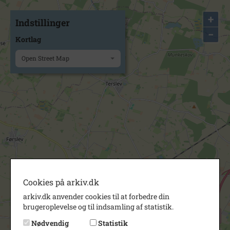
+
Indstillinger
−
Kortlag
Open Street Map
Cookies på arkiv.dk
arkiv.dk anvender cookies til at forbedre din
brugeroplevelse og til indsamling af statistik.
Nødvendig
Statistik