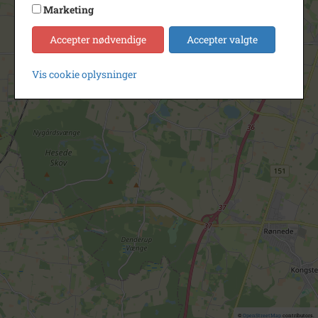
Marketing
Accepter nødvendige
Accepter valgte
Vis cookie oplysninger
©
OpenStreetMap
contributors.